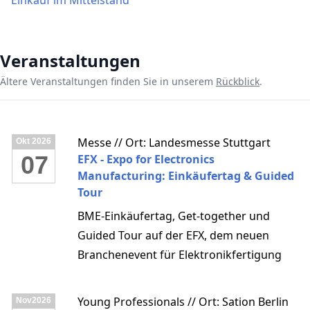
Einkauf im Mittelstand
Veranstaltungen
Ältere Veranstaltungen finden Sie in unserem
Rückblick
.
Messe // Ort: Landesmesse Stuttgart
Okt
2026
07
EFX - Expo for Electronics
Manufacturing: Einkäufertag & Guided
Tour
BME-Einkäufertag, Get-together und
Guided Tour auf der EFX, dem neuen
Branchenevent für Elektronikfertigung
Young Professionals // Ort: Sation Berlin
Nov
2026