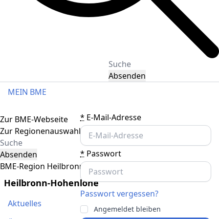
Absenden
MEIN BME
Toggle navigation
*
E-Mail-Adresse
Zur BME-Webseite
Zur Regionenauswahl
*
Passwort
Absenden
BME-Region Heilbronn-Hohenlohe
Heilbronn-Hohenlohe
Passwort vergessen?
Aktuelles
Angemeldet bleiben