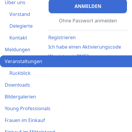
Über uns
ANMELDEN
Vorstand
Ohne Passwort anmelden
Delegierte
Registrieren
Kontakt
Ich habe einen Aktivierungscode
Meldungen
Was ist meinBME?
Veranstaltungen
Rückblick
Downloads
Bildergalerien
Young Professionals
Frauen im Einkauf